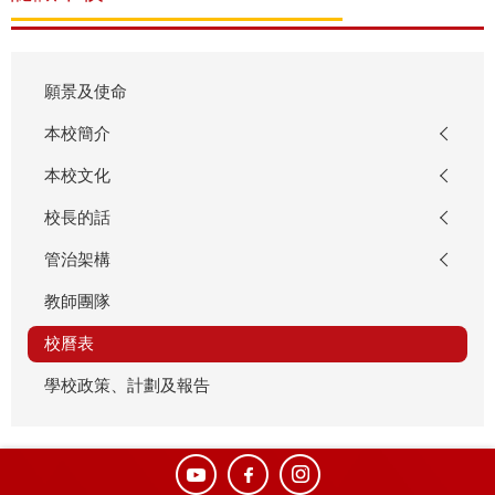
願景及使命
本校簡介
本校文化
校長的話
管治架構
教師團隊
校曆表
學校政策、計劃及報告