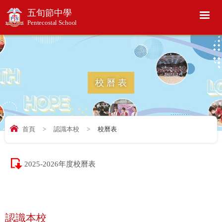
五旬節中學
Pentecostal School
校曆表
首頁
>
認識本校
>
校曆表
2025-2026年度校曆表
認識本校