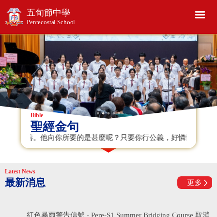
五旬節中學
Pentecostal School
聖經金句
為善。他向你所要的是甚麼呢？只要你行公義，好憐憫，存謙卑的心，
最新消息
更多
紅色暴雨警告信號 - Pere-S1 Summer Bridging Course 取消