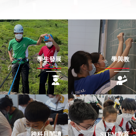
學生發展
學與教
跨科目閱讀
STEM教育