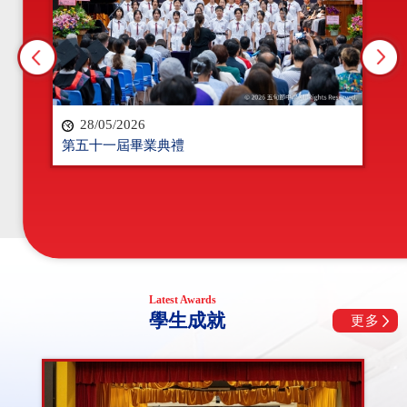
圖書館主題活動「科幻與人生」
14/10/2025
25-26福音周
14/10/2025
28/05/2026
有關中六統一測驗之應變安排
第五十一屆畢業典禮
22/09/2025
學生成就
更多