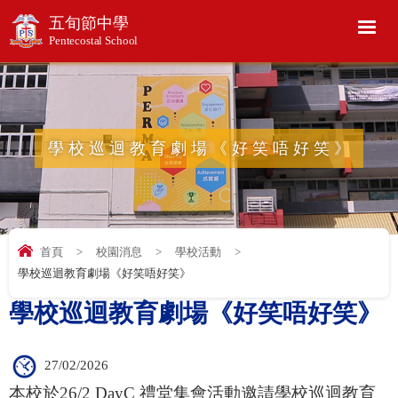
五旬節中學
Pentecostal School
學校巡迴教育劇場《好笑唔好笑》
首頁
>
校園消息
>
學校活動
>
學校巡迴教育劇場《好笑唔好笑》
學校巡迴教育劇場《好笑唔好笑》
27/02/2026
本校於26/2 DayC 禮堂集會活動邀請學校巡迴教育