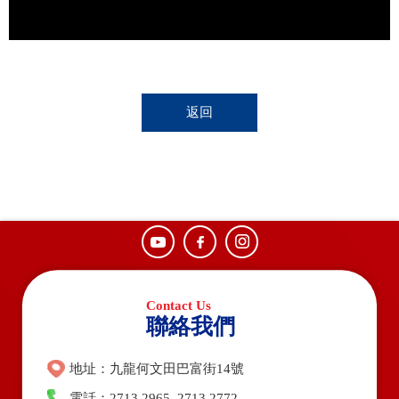
返回
聯絡我們
地址：九龍何文田巴富街14號
電話：2713 2965, 2713 2772