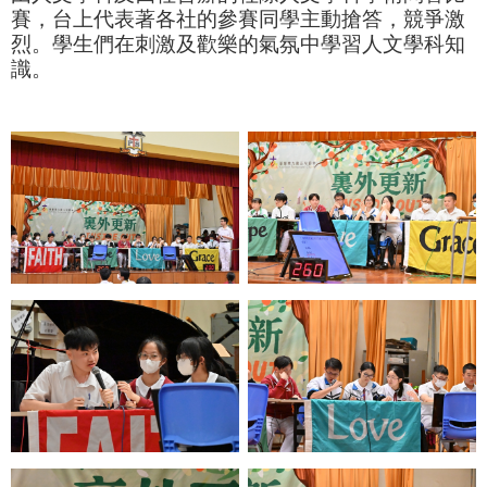
賽，台上代表著各社的參賽同學主動搶答，競爭激
烈。學生們在刺激及歡樂的氣氛中學習人文學科知
識。