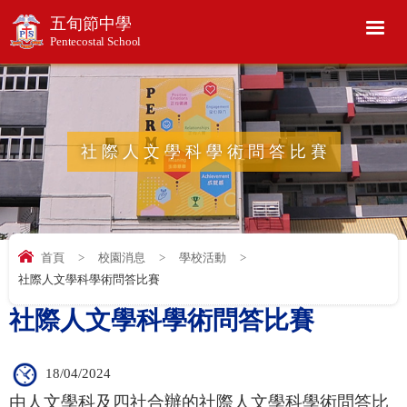
五旬節中學
Pentecostal School
社際人文學科學術問答比賽
首頁
>
校園消息
>
學校活動
>
社際人文學科學術問答比賽
社際人文學科學術問答比賽
18/04/2024
由人文學科及四社合辦的社際人文學科學術問答比