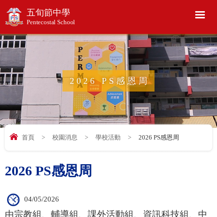
五旬節中學
Pentecostal School
2026 PS感恩周
首頁
>
校園消息
>
學校活動
>
2026 PS感恩周
2026 PS感恩周
04/05/2026
由宗教組、輔導組、課外活動組、資訊科技組、中