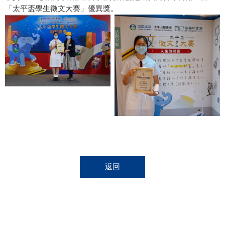
「太平盃學生徵文大賽」優異獎。
返回