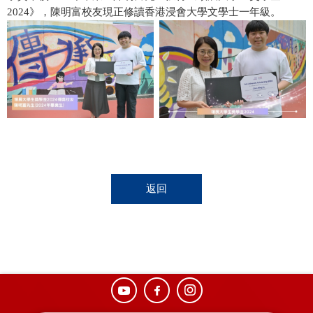
2024》，陳明富校友現正修讀香港浸會大學文學士一年級。
返回