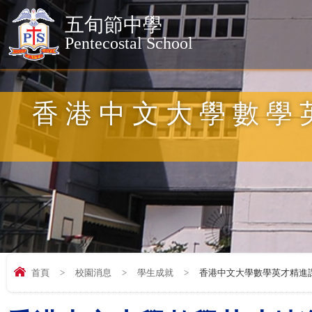
五旬節中學
Pentecostal School
香港中文大學數學
首頁
>
校園消息
>
學生成就
>
香港中文大學數學英才精進課