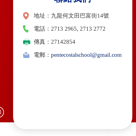
地址：九龍何文田巴富街14號
電話：2713 2965, 2713 2772
傳真：27142854
電郵：
pentecostalschool@gmail.com