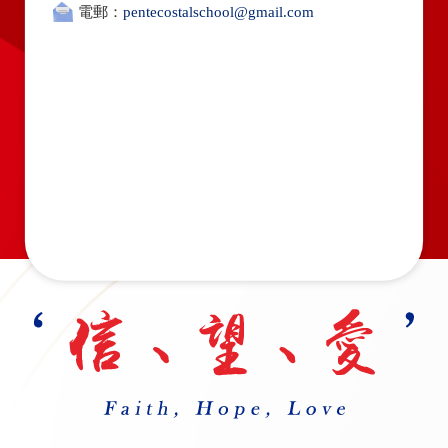
電郵：
pentecostalschool@gmail.com