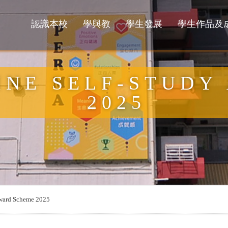
認識本校
學與教
學生發展
學生作品及
INE SELF-STUDY
2025
Award Scheme 2025