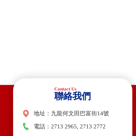
聯絡我們
地址：九龍何文田巴富街14號
電話：2713 2965, 2713 2772