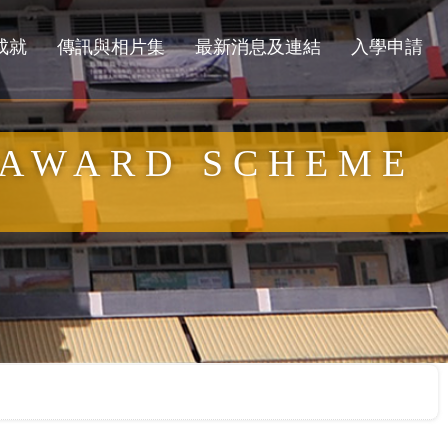
成就
傳訊與相片集
最新消息及連結
入學申請
 AWARD SCHEME