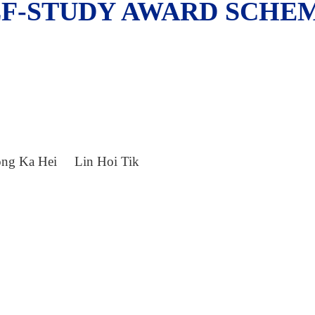
F-STUDY AWARD SCHEM
g Ka Hei Lin Hoi Tik