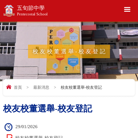
五旬節中學
Pentecostal School
校友校董選舉-校友登記
首頁
>
最新消息
>
校友校董選舉-校友登記
校友校董選舉-校友登記
29/01/2026