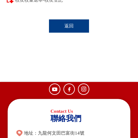
校友校董選舉-校友登記
返回
聯絡我們
地址：九龍何文田巴富街14號