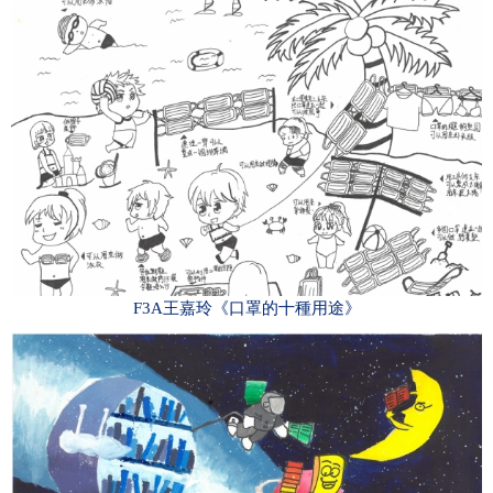
F3A王嘉玲《口罩的十種用途》