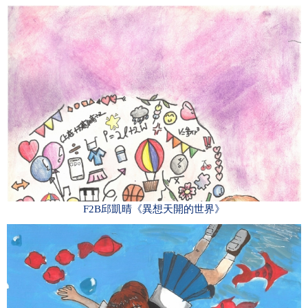
F2B邱凱晴《異想天開的世界》