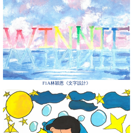
F1A林穎恩《文字設計》