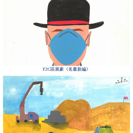
F2C區展豪《名畫新編》