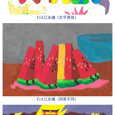
F2A江永儀《文字透視》
F2A江永儀《與眾不同》