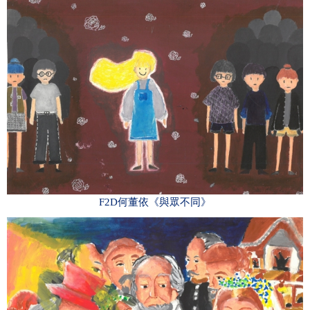
F2D何董依《與眾不同》