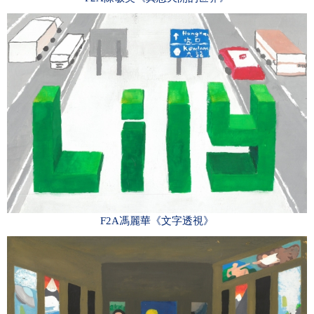
F2A馮麗華《文字透視》