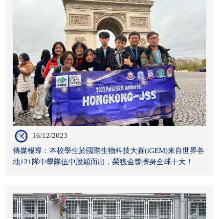
16/12/2023
傳媒報導：本校學生於國際生物科技大賽(iGEM)來自世界各
地121隊中學隊伍中脫穎而出，榮獲金獎擠身全球十大！