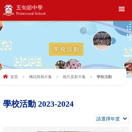
五旬節中學
Pentecostal School
學校活動
首頁
>
傳訊與相片集
>
相片及影片集
>
學校活動
學校活動 2023-2024
請選擇年度