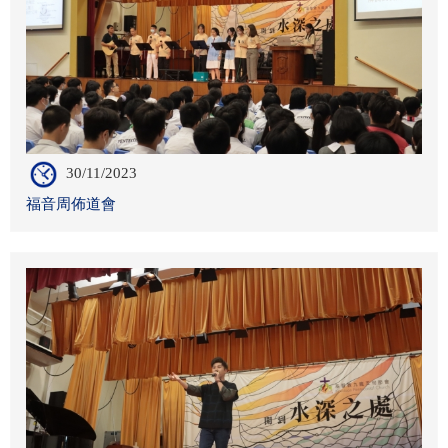
30/11/2023
福音周佈道會