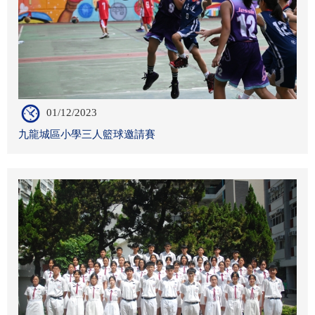
01/12/2023
九龍城區小學三人籃球邀請賽