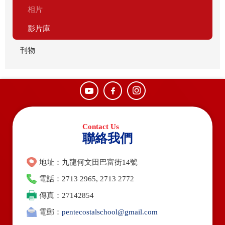
相片
影片庫
刊物
聯絡我們
地址：九龍何文田巴富街14號
電話：2713 2965, 2713 2772
傳真：27142854
電郵：
pentecostalschool@gmail.com