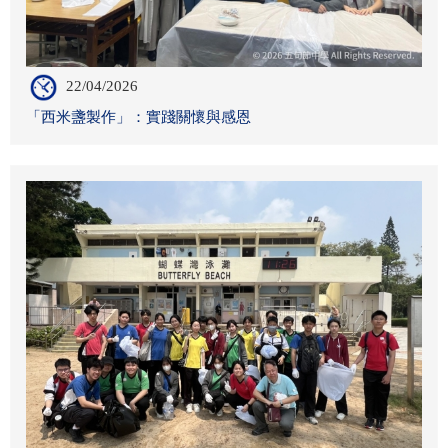
22/04/2026
「西米盞製作」：實踐關懷與感恩