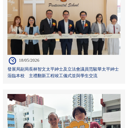
18/05/2026
發展局副局長林智文太平紳士及立法會議員范駿華太平紳士
蒞臨本校 主禮翻新工程竣工儀式並與學生交流