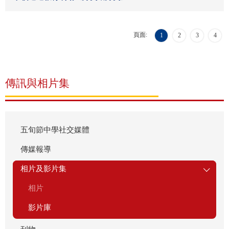
頁面:
1
2
3
4
傳訊與相片集
五旬節中學社交媒體
傳媒報導
相片及影片集
相片
影片庫