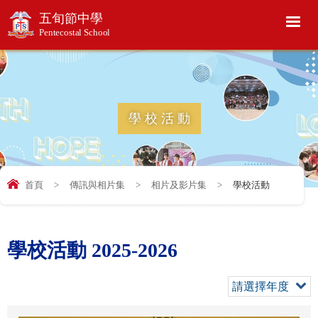
五旬節中學
Pentecostal School
學校活動
首頁
>
傳訊與相片集
>
相片及影片集
>
學校活動
學校活動 2025-2026
請選擇年度