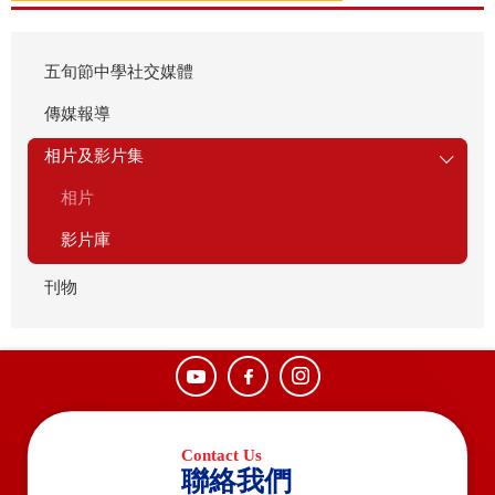
五旬節中學社交媒體
傳媒報導
相片及影片集
相片
影片庫
刊物
聯絡我們