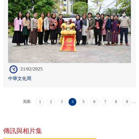
21/02/2025
中華文化周
頁面:
…
1
2
3
4
5
6
7
8
9
傳訊與相片集