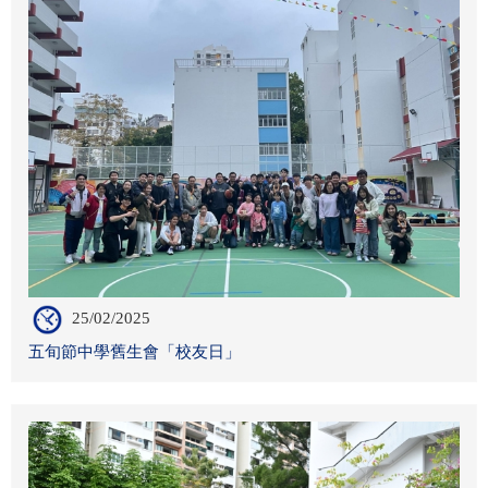
25/02/2025
五旬節中學舊生會「校友日」