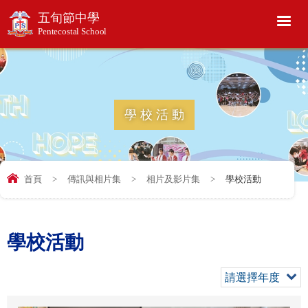
五旬節中學
Pentecostal School
學校活動
首頁
>
傳訊與相片集
>
相片及影片集
>
學校活動
學校活動
請選擇年度