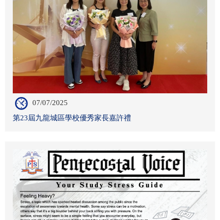
07/07/2025
第23屆九龍城區學校優秀家長嘉許禮