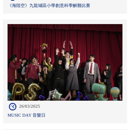
《海陸空》九龍城區小學創意科學解難比賽
26/03/2025
MUSIC DAY 音樂日