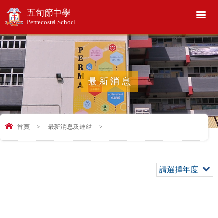
五旬節中學
Pentecostal School
最新消息
首頁
>
最新消息及連結
>
請選擇年度