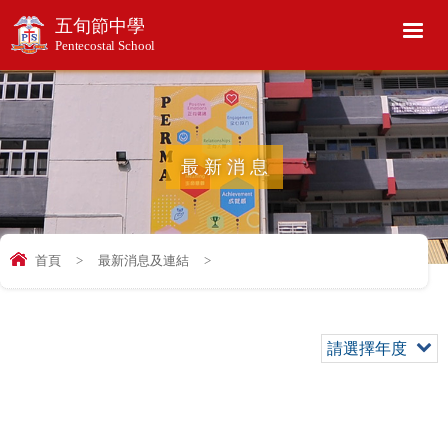
五旬節中學
Pentecostal School
最新消息
首頁
>
最新消息及連結
>
請選擇年度