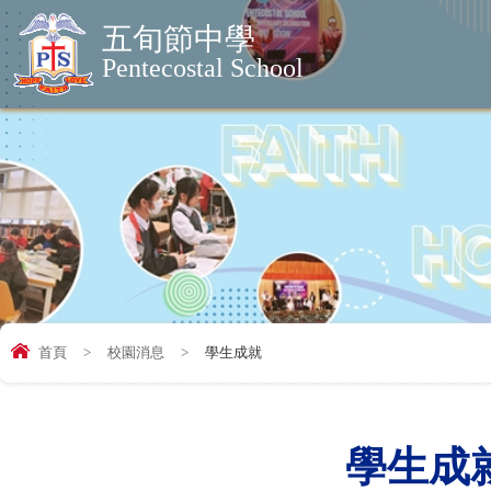
五旬節中學
Pentecostal School
首頁
>
校園消息
>
學生成就
學生成就 