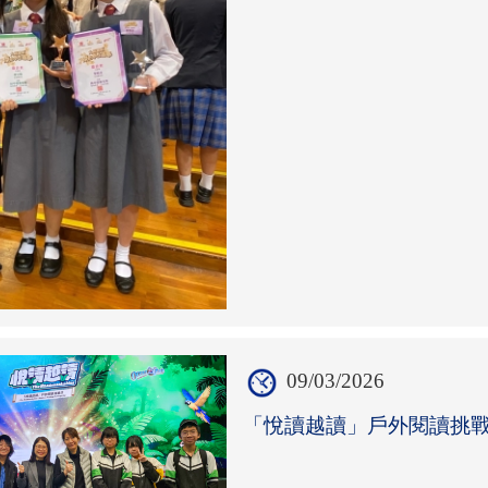
09/03/2026
「悅讀越讀」戶外閱讀挑