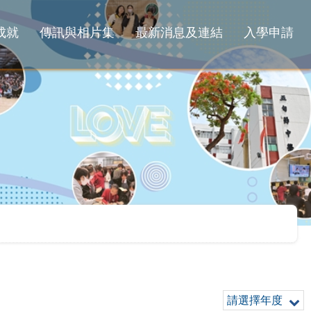
成就
傳訊與相片集
最新消息及連結
入學申請
請選擇年度